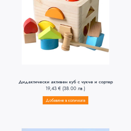
Дидактически активен куб с чукче и сортер
19,43
€
(38.00 лв.)
Добавяне в количката