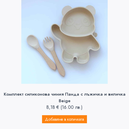
Комплект силиконова чиния Панда с лъжичка и виличка
Beige
8,18
€
(16.00 лв.)
Добавяне в количката