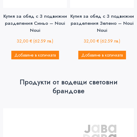
Кутия за обяд с 3 подвижни
Кутия за обяд с 3 подвижни
разделения Синьо – Noui
разделения Зелено – Noui
Noui
Noui
32,00
€
(62.59 лв.)
32,00
€
(62.59 лв.)
Добавяне в количката
Добавяне в количката
Продукти от водещи световни
брандове