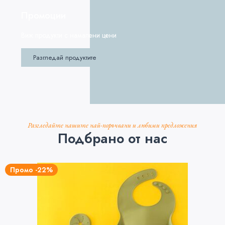
Промоции
Виж продукти с намалени цени
Разгледай продуктите
Разгледайте нашите най-поръчвани и любими предложения
Подбрано от нас
Промо -22%