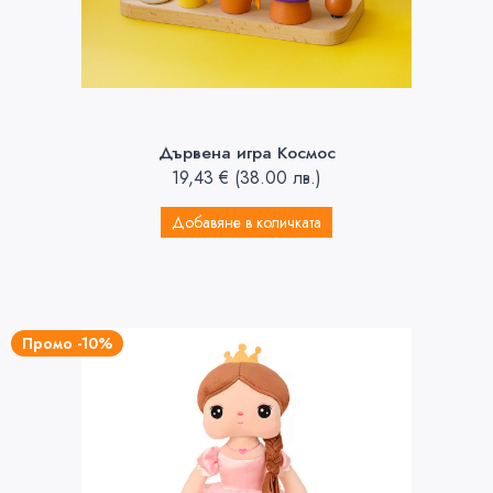
Дървена игра Космос
19,43
€
(38.00 лв.)
Добавяне в количката
Промо -10%