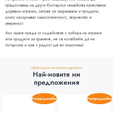
предоставим на други български семейства качествени
дървени играчки, сетове за захранване и продукти,
които насърчават самостоятелност, творчество и
увереност.
Ако имате нужда от съдействие с избора на играчки
или продукти за хранене, не се колебайте да ни
потърсите и ние с радост ще ви помогнем!
Продукти от последното зареждане
Най-новите ни
предложения
Разпродажба!
Разпродажба!