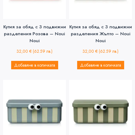
Кутия за обяд с 3 подвижни
Кутия за обяд с 3 подвижни
разделения Розова – Noui
разделения Жълто – Noui
Noui
Noui
32,00
€
(62.59 лв.)
32,00
€
(62.59 лв.)
Добавяне в количката
Добавяне в количката