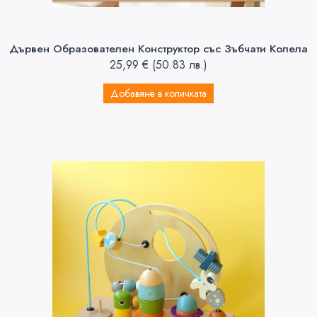
Дървен Образователен Конструктор със Зъбчати Колела
25,99
€
(50.83 лв.)
Добавяне в количката