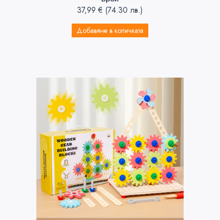
37,99
€
(74.30 лв.)
Добавяне в количката