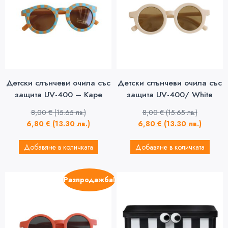
Детски слънчеви очила със
Детски слънчеви очила със
защита UV-400 – Каре
защита UV-400/ White
8,00
€
(15.65 лв.)
8,00
€
(15.65 лв.)
6,80
€
(13.30 лв.)
6,80
€
(13.30 лв.)
Добавяне в количката
Добавяне в количката
Разпродажба!