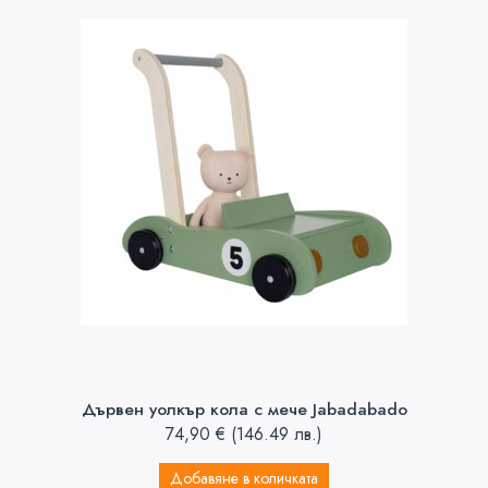
Дървен уолкър кола с мече Jabadabado
74,90
€
(146.49 лв.)
Добавяне в количката