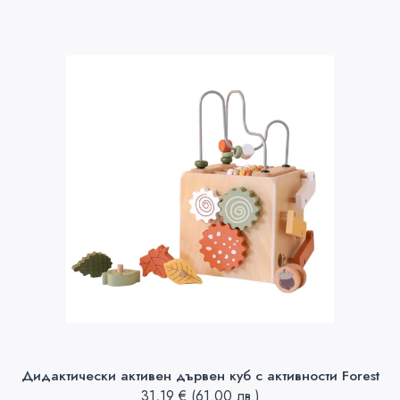
Дидактически активен дървен куб с активности Forest
31,19
€
(61.00 лв.)