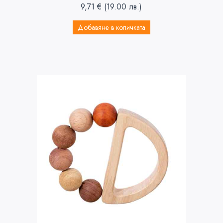
9,71
€
(19.00 лв.)
Добавяне в количката