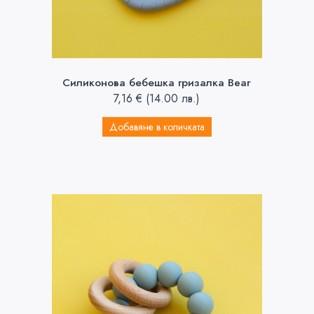
Силиконова бебешка гризалка Bear
7,16
€
(14.00 лв.)
Добавяне в количката