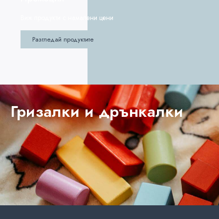
Виж продукти с намалени цени
Разгледай продуктите
Гризалки и дрънкалки