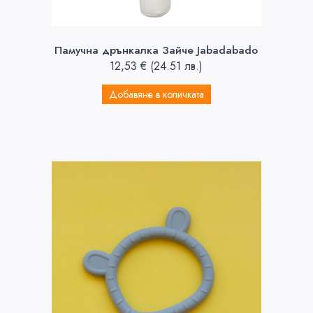
Памучна дрънкалка Зайче Jabadabado
12,53
€
(24.51 лв.)
Добавяне в количката