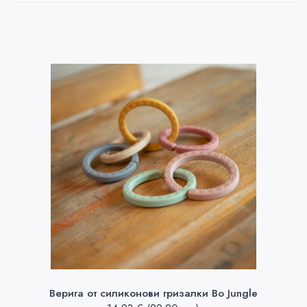
Верига от силиконови гризалки Bo Jungle