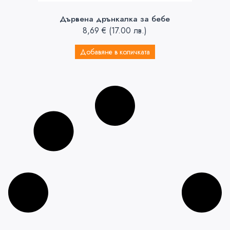
Дървена дрънкалка за бебе
8,69
€
(17.00 лв.)
Добавяне в количката