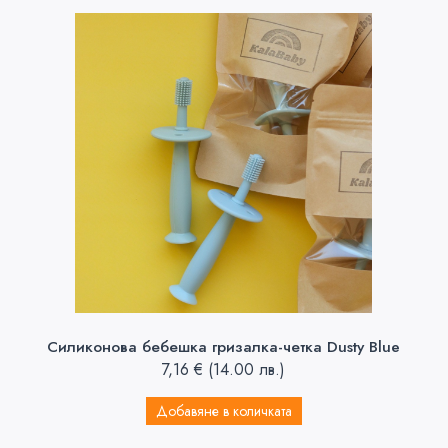
Силиконова бебешка гризалка-четка Dusty Blue
7,16
€
(14.00 лв.)
Добавяне в количката