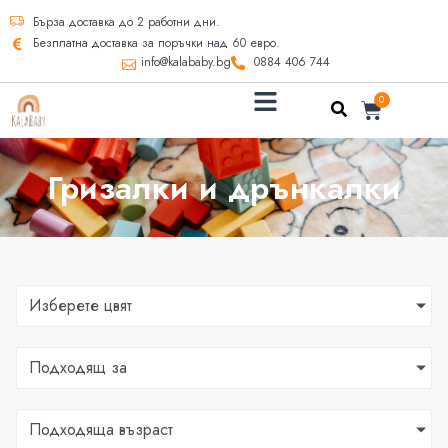
Бърза доставка до 2 работни дни.
Безплатна доставка за поръчки над 60 евро.
info@kalababy.bg
0884 406 744
0
Гризалки и дрънкалки
Изберете цвят
Подходящ за
Подходяща възраст