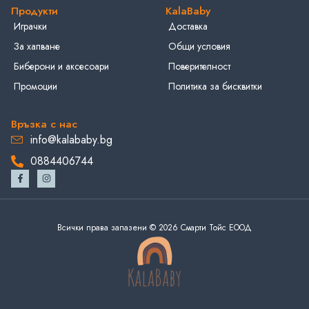
Продукти
KalaBaby
Играчки
Доставка
За хапване
Общи условия
Биберони и аксесоари
Поверителност
Промоции
Политика за бисквитки
Връзка с нас
info@kalababy.bg
0884406744
Всички права запазени © 2026 Смарти Тойс ЕООД