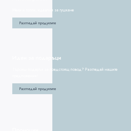
Меки и топли, идеални за гушкане
Разгледай продуктите
Идеи за подаръци
Търсиш подарък за предстоящ повод? Разгледай нашите
предложения!
Разгледай продуктите
Промоции