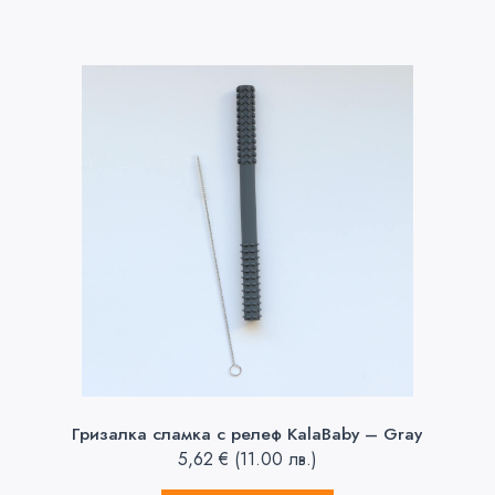
Гризалка сламка с релеф KalaBaby – Gray
5,62
€
(11.00 лв.)