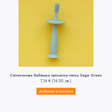
Силиконова бебешка гризалка-четка Sage Green
7,16
€
(14.00 лв.)
Добавяне в количката