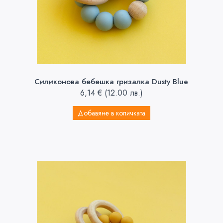
Силиконова бебешка гризалка Dusty Blue
6,14
€
(12.00 лв.)
Добавяне в количката