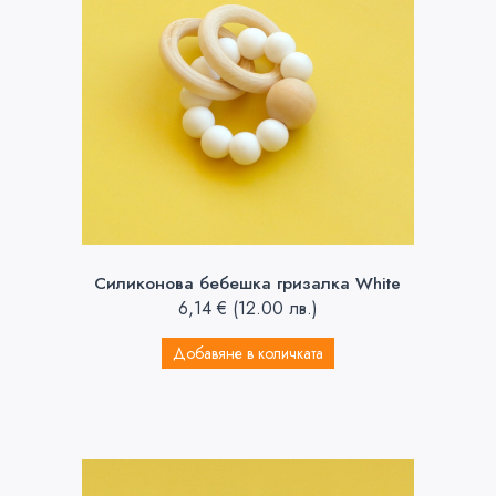
Силиконова бебешка гризалка White
6,14
€
(12.00 лв.)
Добавяне в количката