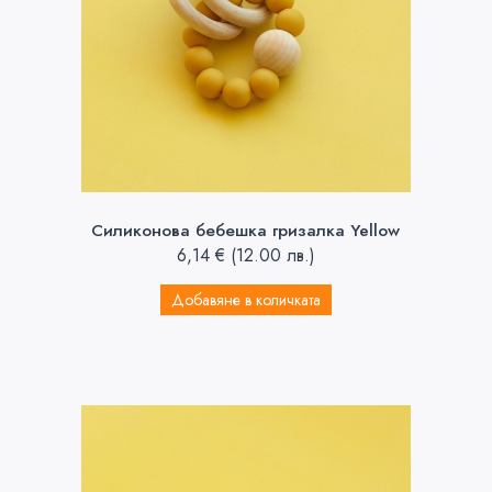
Силиконова бебешка гризалка Yellow
6,14
€
(12.00 лв.)
Добавяне в количката