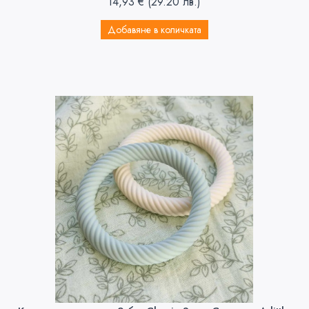
14,93
€
(29.20 лв.)
Добавяне в количката