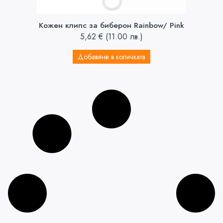
Кожен клипс за биберон Rainbow/ Pink
5,62
€
(11.00 лв.)
Добавяне в количката