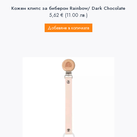
Кожен клипс за биберон Rainbow/ Dark Chocolate
5,62
€
(11.00 лв.)
Добавяне в количката