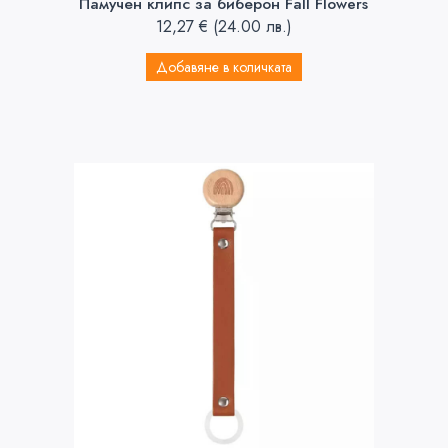
Памучен клипс за биберон Fall Flowers
12,27
€
(24.00 лв.)
Добавяне в количката