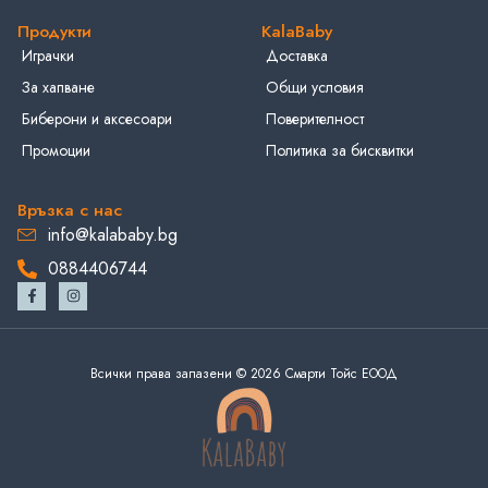
Продукти
KalaBaby
Играчки
Доставка
За хапване
Общи условия
Биберони и аксесоари
Поверителност
Промоции
Политика за бисквитки
Връзка с нас
info@kalababy.bg
0884406744
Всички права запазени © 2026 Смарти Тойс ЕООД