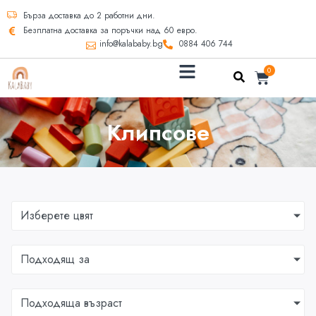
Бърза доставка до 2 работни дни.
Безплатна доставка за поръчки над 60 евро.
info@kalababy.bg
0884 406 744
0
Клипсове
Изберете цвят
Подходящ за
Подходяща възраст