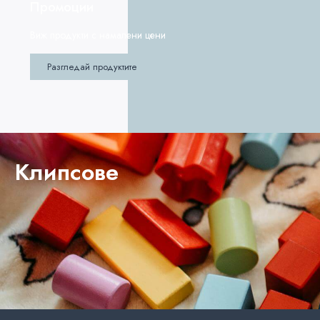
Промоции
Виж продукти с намалени цени
Разгледай продуктите
Клипсове