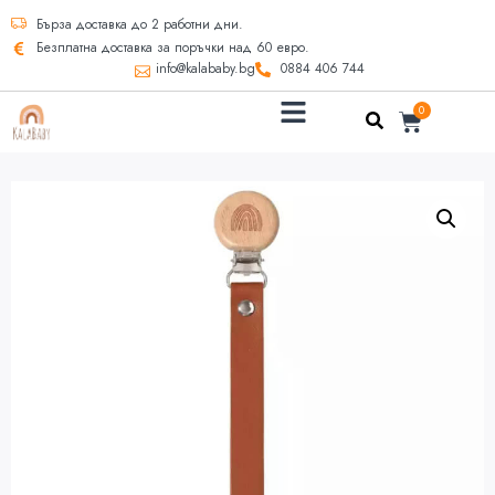
Бърза доставка до 2 работни дни.
Безплатна доставка за поръчки над 60 евро.
info@kalababy.bg
0884 406 744
0