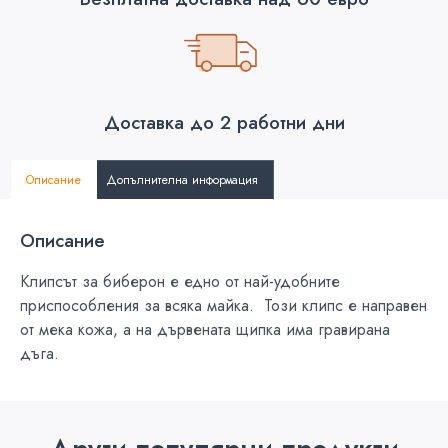
Доставка до 2 работни дни
Описание
Допълнителна информация
Описание
Клипсът за биберон е едно от най-удобните
приспособления за всяка майка. Този клипс е направен
от мека кожа, а на дървената щипка има гравирана
дъга.