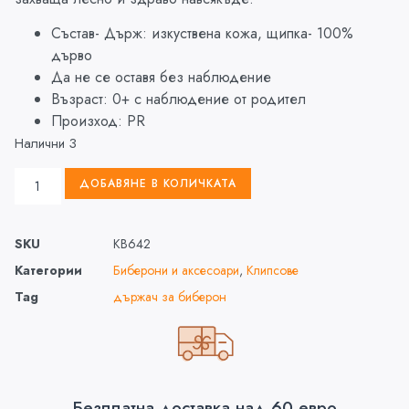
Състав- Държ: изкуствена кожа, щипка- 100%
дърво
Да не се оставя без наблюдение
Възраст: 0+ с наблюдение от родител
Произход: PR
Налични 3
ДОБАВЯНЕ В КОЛИЧКАТА
SKU
KB642
Категории
Биберони и аксесоари
,
Клипсове
Tag
държач за биберон
Безплатна доставка над 60 евро