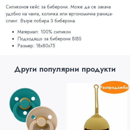
Силиконов кейс за биберони. Може да се закача
удобно на чанта, количка или ергономична раница-
слинг. Вътре побира 3 биберона.
Материал: 100% силикон
Подходящо за биберони BIBS
Размер: 18x80x75
Други популярни продукти
Разпродажба!