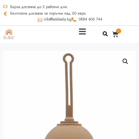
Бърза доставка до 2 работни дни.
Безплатна доставка за поръчки над 60 евро.
info@kalababy.bg
0884 406 744
0