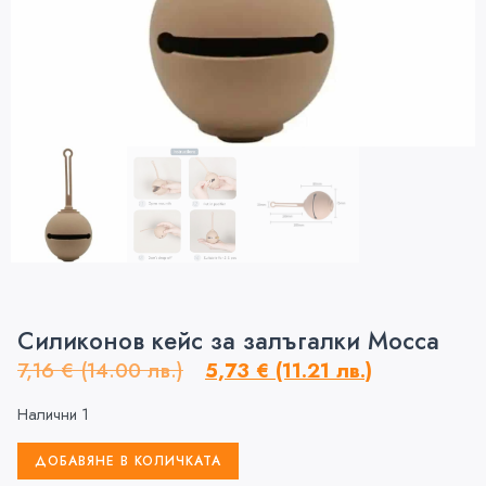
Силиконов кейс за залъгалки Mocca
7,16
€
(14.00 лв.)
5,73
€
(11.21 лв.)
Налични 1
ДОБАВЯНЕ В КОЛИЧКАТА