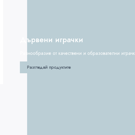
Дървени играчки
Разнообразие от качествени и образователни играч
Разгледай продуктите