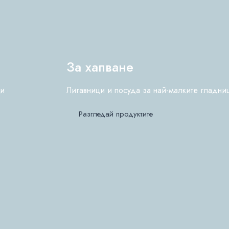
За хапване
ки
Лигавници и посуда за най-малките гладни
Разгледай продуктите