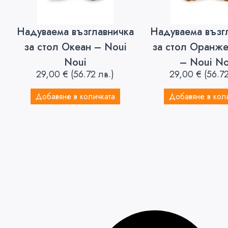
Надуваема възглавничка
Надуваема възг
за стол Океан – Noui
за стол Оранже
Noui
– Noui No
29,00
€
(56.72 лв.)
29,00
€
(56.72
Добавяне в количката
Добавяне в кол