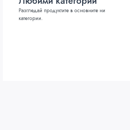
Любими категории
Разгледай продуктите в основните ни
категории.