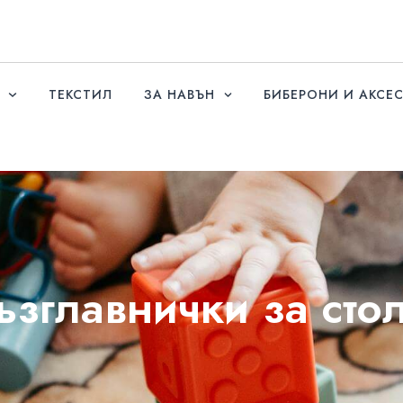
ТЕКСТИЛ
ЗА НАВЪН
БИБЕРОНИ И АКСЕ
ъзглавнички за сто