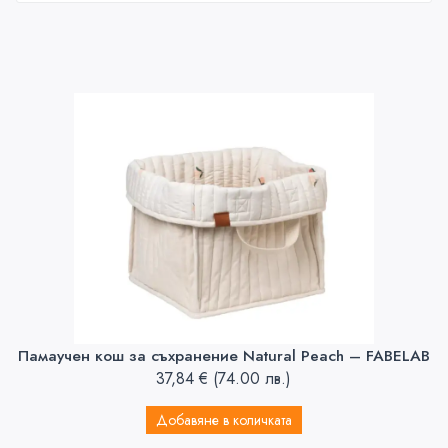
Памаучен кош за съхранение Natural Peach – FABELAB
37,84
€
(74.00 лв.)
Добавяне в количката