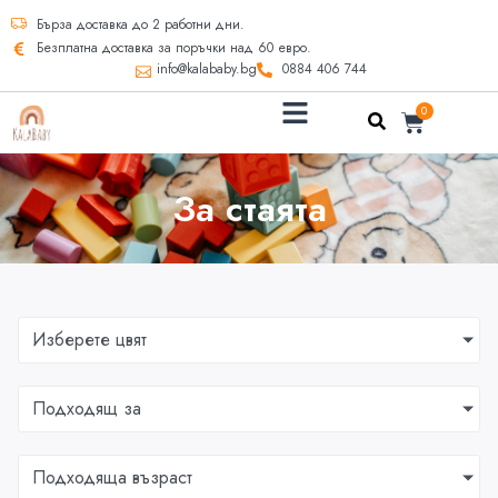
Бърза доставка до 2 работни дни.
Безплатна доставка за поръчки над 60 евро.
info@kalababy.bg
0884 406 744
0
За стаята
Изберете цвят
Подходящ за
Подходяща възраст