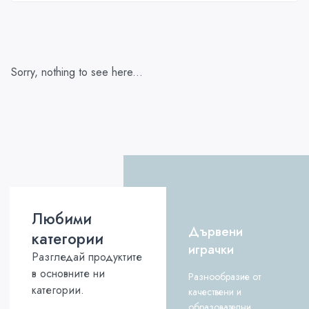
Sorry, nothing to see here...
Любими
Дървени
категории
играчки
Разгледай продуктите
в основните ни
Разнообразие от
категории.
качествени и
образователни