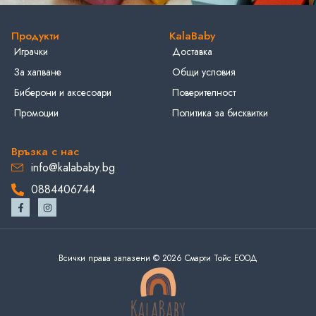
Продукти
KalaBaby
Играчки
Доставка
За хапване
Общи условия
Биберони и аксесоари
Поверителност
Промоции
Политика за бисквитки
Връзка с нас
info@kalababy.bg
0884406744
Всички права запазени © 2026 Смарти Тойс ЕООД