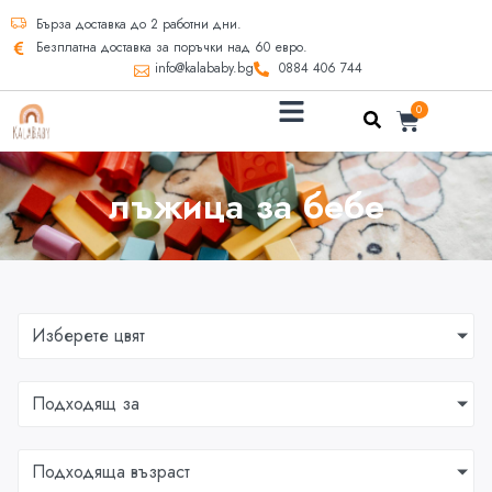
Бърза доставка до 2 работни дни.
Безплатна доставка за поръчки над 60 евро.
info@kalababy.bg
0884 406 744
0
лъжица за бебе
Изберете цвят
Подходящ за
Подходяща възраст