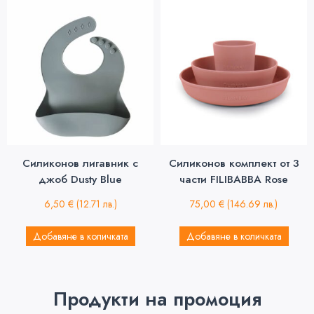
Силиконов лигавник с
Силиконов комплект от 3
джоб Dusty Blue
части FILIBABBA Rose
6,50
€
(12.71 лв.)
75,00
€
(146.69 лв.)
Добавяне в количката
Добавяне в количката
Продукти на промоция