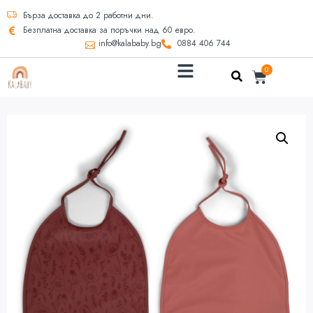
Бърза доставка до 2 работни дни.
Безплатна доставка за поръчки над 60 евро.
info@kalababy.bg
0884 406 744
0