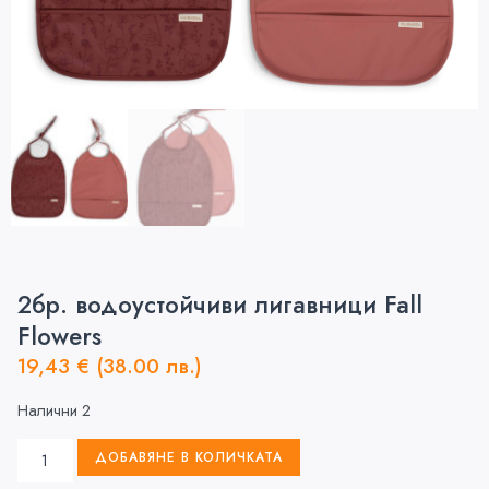
2бр. водоустойчиви лигавници Fall
Flowers
19,43
€
(38.00 лв.)
Налични 2
ДОБАВЯНЕ В КОЛИЧКАТА