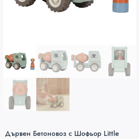
Дървен Бетоновоз с Шофьор Little