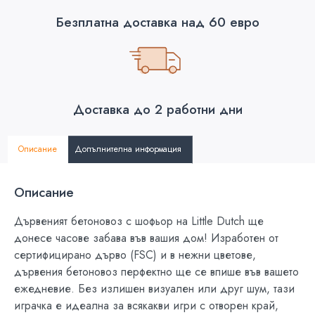
Безплатна доставка над 60 евро
Доставка до 2 работни дни
Описание
Допълнителна информация
Описание
Дървеният бетоновоз с шофьор на Little Dutch ще
донесе часове забава във вашия дом! Изработен от
сертифицирано дърво (FSC) и в нежни цветове,
дървения бетоновоз перфектно ще се впише във вашето
ежедневие. Без излишен визуален или друг шум, тази
играчка е идеална за всякакви игри с отворен край,