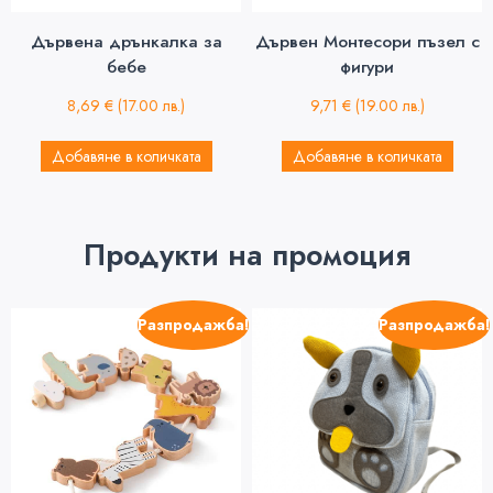
Дървена дрънкалка за
Дървен Монтесори пъзел с
бебе
фигури
8,69
€
(17.00 лв.)
9,71
€
(19.00 лв.)
Добавяне в количката
Добавяне в количката
Продукти на промоция
Разпродажба!
Разпродажба!