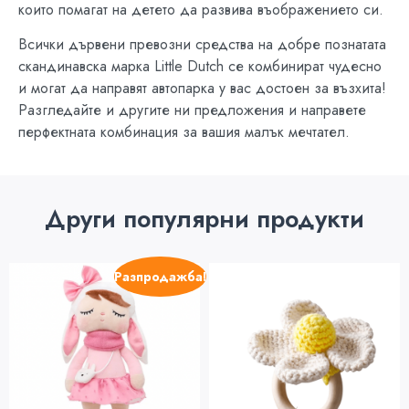
които помагат на детето да развива въображението си.
Всички дървени превозни средства на добре познатата
скандинавска марка Little Dutch се комбинират чудесно
и могат да направят автопарка у вас достоен за възхита!
Разгледайте и другите ни предложения и направете
перфектната комбинация за вашия малък мечтател.
Други популярни продукти
Разпродажба!