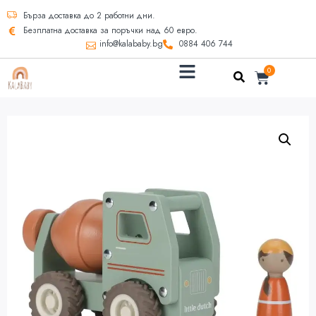
Бърза доставка до 2 работни дни.
Безплатна доставка за поръчки над 60 евро.
info@kalababy.bg
0884 406 744
0