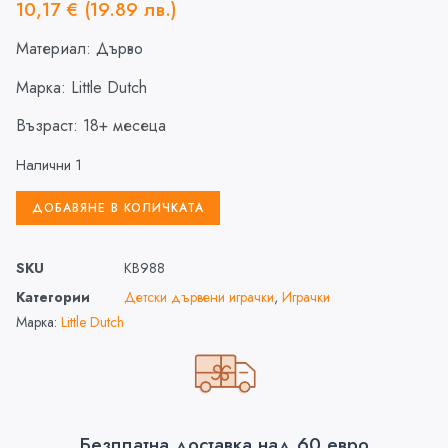
10,17
€
(19.89 лв.)
Материал: Дърво
Марка: Little Dutch
Възраст: 18+ месеца
Налични 1
ДОБАВЯНЕ В КОЛИЧКАТА
SKU
KB988
Категории
Детски дървени играчки
,
Играчки
Марка:
Little Dutch
Безплатна доставка над 60 евро