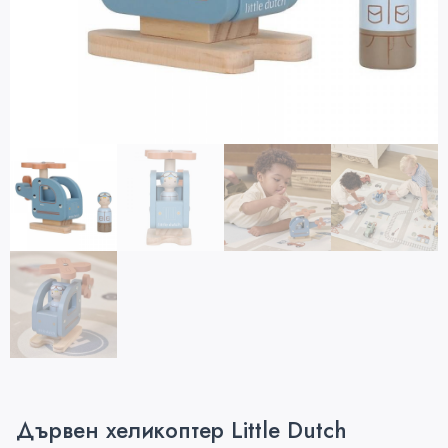
Дървен хеликоптер Little Dutch