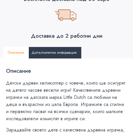
Доставка до 2 работни дни
Описание
Допълнителна информация
Описание
Детски дървен хеликоптер с човече, които ще осигурят
на детето часове весели игри! Качествените дървени
играчки на датската марка Little Dutch са любими на
деца и възрастни из цяла Европа. Играчките са стилни
и перфектно пасват на всички сценарии, които малките
изследователи измислят в игрите си.
Зарадвайте своето дете с качествена дървена играчка,