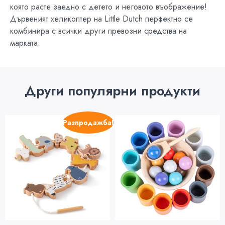
която расте заедно с детето и неговото въображение!
Дървеният хеликоптер на Little Dutch перфектно се
комбинира с всички други превозни средства на
марката.
Други популярни продукти
Разпродажба!