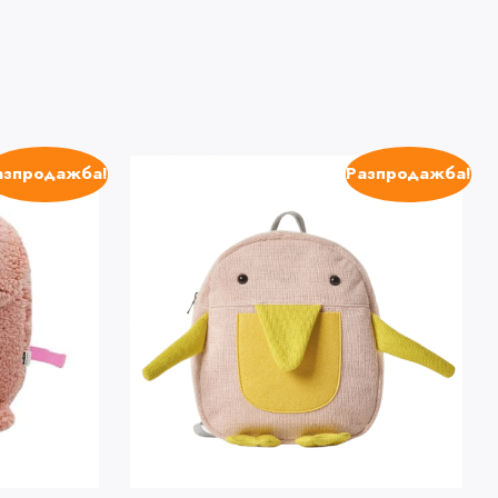
азпродажба!
Разпродажба!