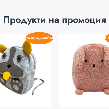
Продукти на промоция
Разпродажба!
Р