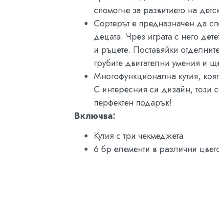
спомогне за развитието на детс
Сортерът е предназначен да сп
децата. Чрез играта с него де
и ръцете. Поставяйки отделните
грубите двигателни умения и щ
Многофункционална кутия, коят
С интересния си дизайн, този 
перфектен подарък!
Включва:
Кутия с три чекмеджета
6 бр елементи в различни цвет