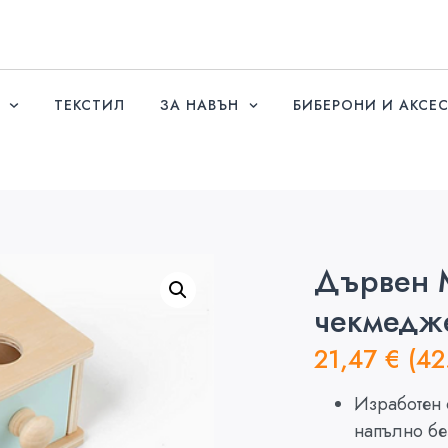
ТЕКСТИЛ
ЗА НАВЪН
БИБЕРОНИ И АКСЕ
Дървен М
чекмедж
21,47
€
(42
Изработен 
напълно бе