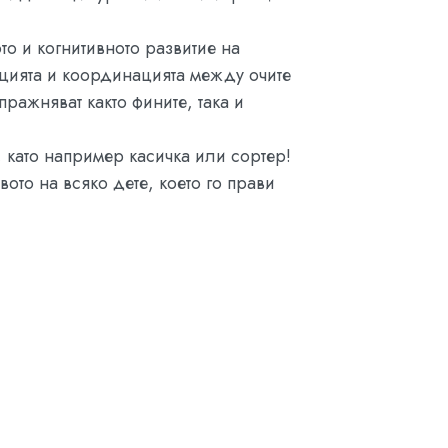
о и когнитивното развитие на
ацията и координацията между очите
ражняват както фините, така и
 като например касичка или сортер!
ото на всяко дете, което го прави