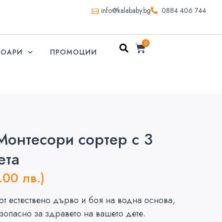
info@kalababy.bg
0884 406 744
0
СОАРИ
ПРОМОЦИИ
онтесори сортер с 3
ета
.00 лв.)
от естествено дърво и боя на водна основа,
зопасно за здравето на вашето дете.