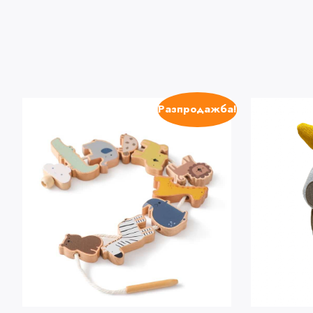
Разпродажба!