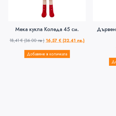
Мека кукла Коледа 45 см.
Дървен
18,41
€
(36.00 лв.)
16,57
€
(32.41 лв.)
Добавяне в количката
До