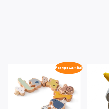
Разпродажба!