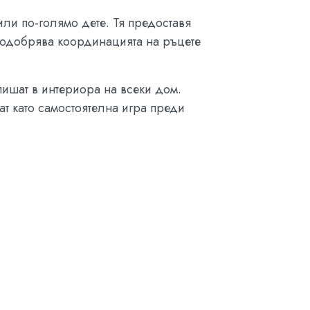
ли по-голямо дете. Тя предоставя
 подобрява координацията на ръцете
пишат в интериора на всеки дом.
ат като самостоятелна игра преди