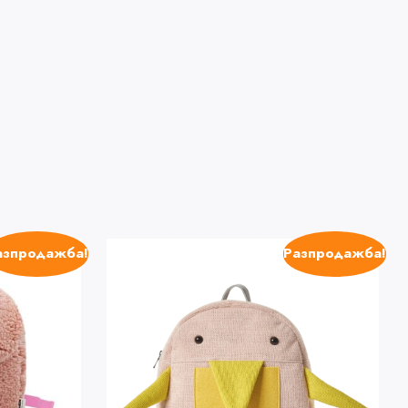
азпродажба!
Разпродажба!