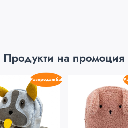
Продукти на промоция
Разпродажба!
Р