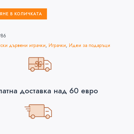
ЯНЕ В КОЛИЧКАТА
986
ски дървени играчки
,
Играчки
,
Идеи за подаръци
латна доставка над 60 евро