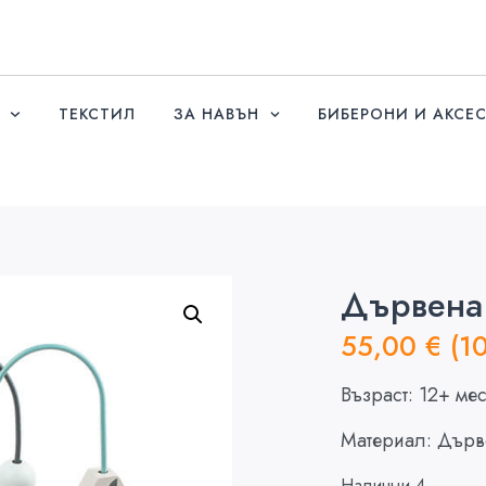
ТЕКСТИЛ
ЗА НАВЪН
БИБЕРОНИ И АКСЕ
Дървена 
55,00
€
(1
Възраст: 12+ ме
Материал: Дърв
Налични 4