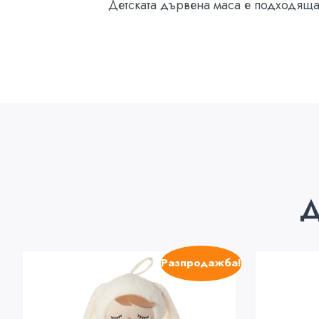
Детската дървена маса е подходяща 
Д
Разпродажба!