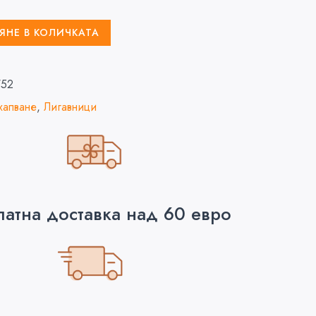
ЯНЕ В КОЛИЧКАТА
752
хапване
,
Лигавници
латна доставка над 60 евро