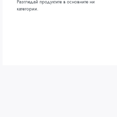
Разгледай продуктите в основните ни
категории.