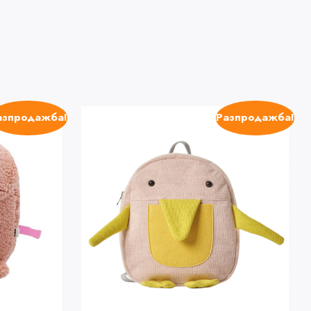
азпродажба!
Разпродажба!