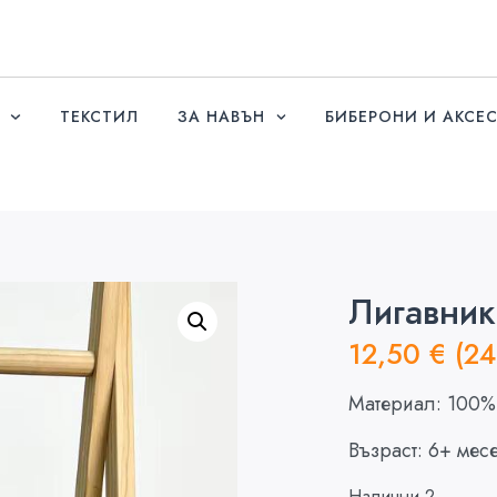
ТЕКСТИЛ
ЗА НАВЪН
БИБЕРОНИ И АКСЕ
Лигавник
12,50
€
(24
Материал: 100%
Възраст: 6+ мес
Налични 2