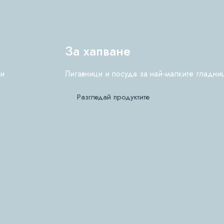
За хапване
ки
Лигавници и посуда за най-малките гладни
Разгледай продуктите