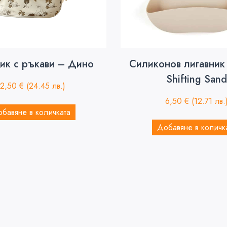
ик с ръкави – Дино
Силиконов лигавник
Shifting Sand
12,50
€
(24.45 лв.)
6,50
€
(12.71 лв.
бавяне в количката
Добавяне в количк