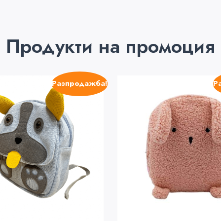
Продукти на промоция
Разпродажба!
Р