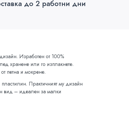
ставка до 2 работни дни
 дизайн. Изработен от 100%
лед хранене или го изплакнете.
от петна и мокрене.
 пластилин. Практичният му дизайн
ен вид – идеален за малки