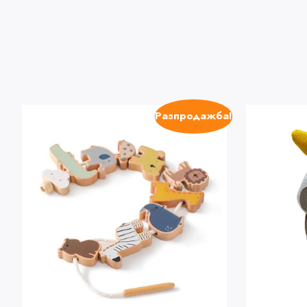
Разпродажба!