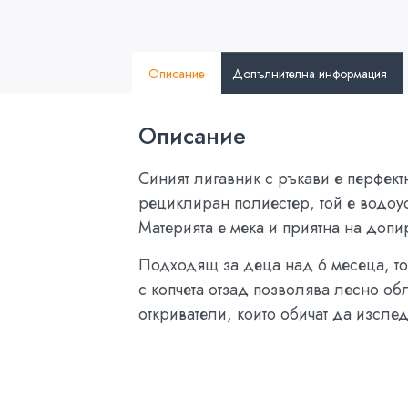
Описание
Допълнителна информация
Описание
Синият лигавник с ръкави е перфект
рециклиран полиестер, той е водоус
Материята е мека и приятна на допир
Подходящ за деца над 6 месеца, то
с копчета отзад позволява лесно об
откриватели, които обичат да изслед