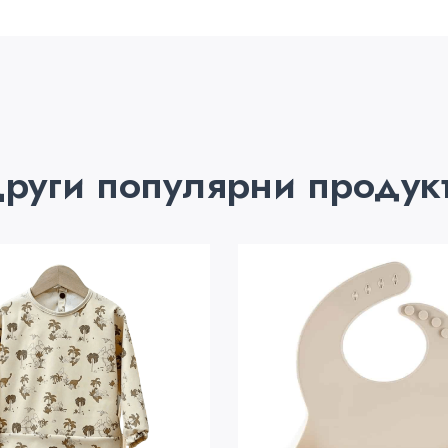
руги популярни продук