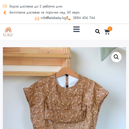
Бърза доставка до 2 работни дни.
Безплатна доставка за поръчки над 60 евро.
info@kalababy.bg
0884 406 744
0