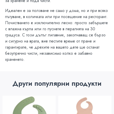
за хранене и пода чисти.
Идеален е за ползване не само у дома, но и при всяко
пътуване, в количката или при посещение на ресторант.
Почистването е изключително лесно: просто забършете
с влажна кърпа или го пуснете в пералнята на 30
градуса. С този дълъг лигавник, закопчаващ се бързо
и сигурно на врата, вие пестите време от пране и
гарантирате, че дрехите на вашето дете ще останат
безупречно чисти, независимо колко е забавно
храненето.
Други популярни продукти