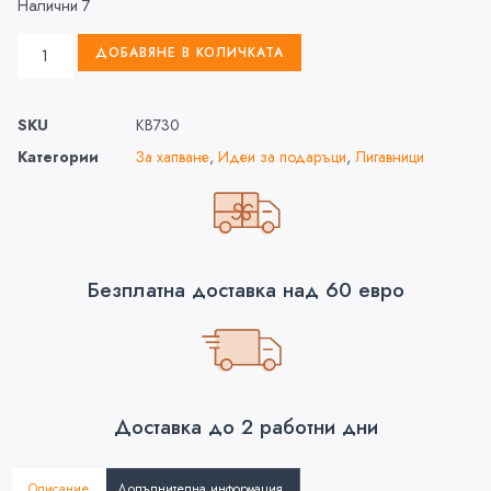
Налични 7
ДОБАВЯНЕ В КОЛИЧКАТА
SKU
KB730
Категории
За хапване
,
Идеи за подаръци
,
Лигавници
Безплатна доставка над 60 евро
Доставка до 2 работни дни
Описание
Допълнителна информация