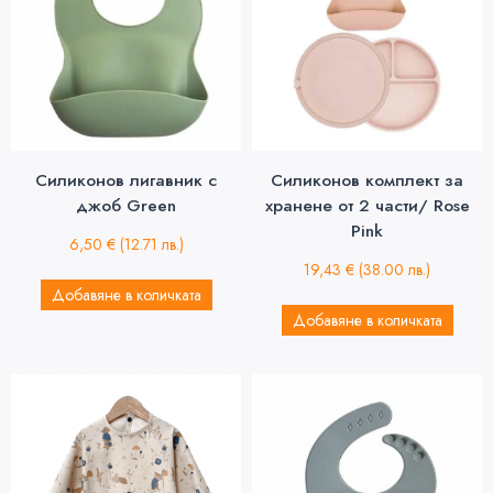
Силиконов лигавник с
Силиконов комплект за
джоб Green
хранене от 2 части/ Rose
Pink
6,50
€
(12.71 лв.)
19,43
€
(38.00 лв.)
Добавяне в количката
Добавяне в количката