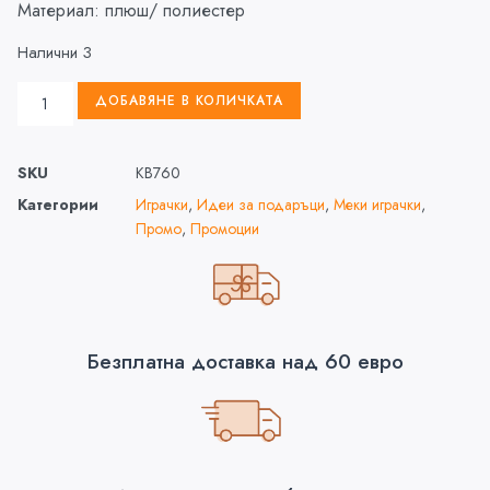
Материал: плюш/ полиестер
Налични 3
ДОБАВЯНЕ В КОЛИЧКАТА
SKU
KB760
Категории
Играчки
,
Идеи за подаръци
,
Меки играчки
,
Промо
,
Промоции
Безплатна доставка над 60 евро