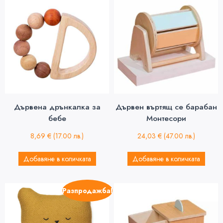
Дървена дрънкалка за
Дървен въртящ се барабан
бебе
Монтесори
8,69
€
(17.00 лв.)
24,03
€
(47.00 лв.)
Добавяне в количката
Добавяне в количката
Разпродажба!