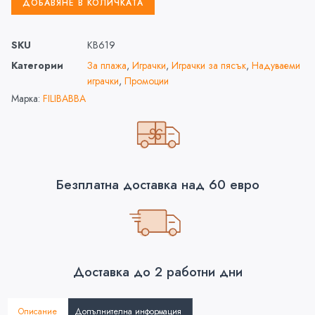
ДОБАВЯНЕ В КОЛИЧКАТА
SKU
KB619
Категории
За плажа
,
Играчки
,
Играчки за пясък
,
Надуваеми
играчки
,
Промоции
Марка:
FILIBABBA
Безплатна доставка над 60 евро
Доставка до 2 работни дни
Описание
Допълнителна информация