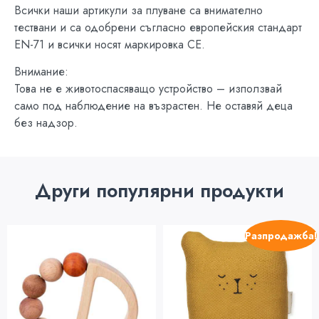
Всички наши артикули за плуване са внимателно
тествани и са одобрени съгласно европейския стандарт
EN-71 и всички носят маркировка CE.
Внимание:
Това не е животоспасяващо устройство – използвай
само под наблюдение на възрастен. Не оставяй деца
без надзор.
Други популярни продукти
Разпродажба!