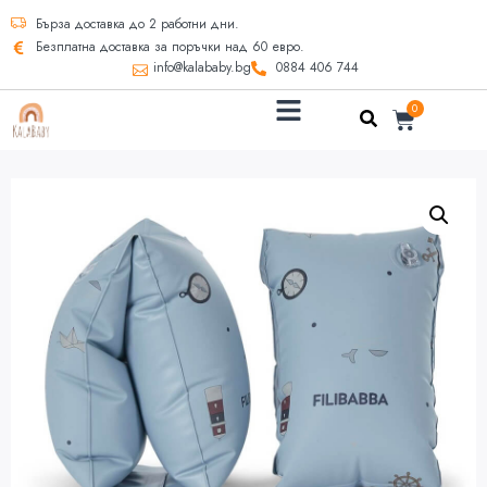
Бърза доставка до 2 работни дни.
Безплатна доставка за поръчки над 60 евро.
info@kalababy.bg
0884 406 744
0