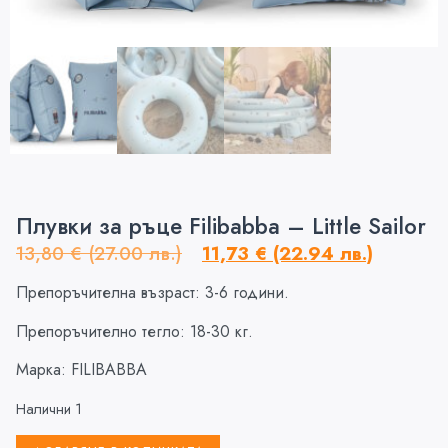
Плувки за ръце Filibabba – Little Sailor
13,80
€
(27.00 лв.)
11,73
€
(22.94 лв.)
Препоръчителна възраст: 3-6 години.
Препоръчително тегло: 18-30 кг.
Марка: FILIBABBA
Налични 1