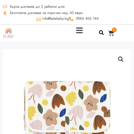
Бърза доставка до 2 работни дни.
Безплатна доставка за поръчки над 60 евро.
info@kalababy.bg
0884 406 744
0