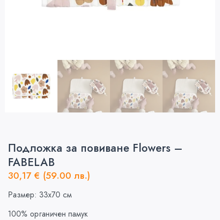
Подложка за повиване Flowers –
FABELAB
30,17
€
(59.00 лв.)
Размер: 33х70 см
100% органичен памук