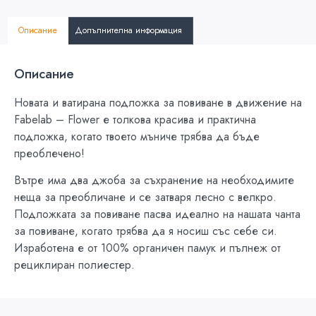
Описание
Допълнителна информация
Описание
Новата и ватирана подложка за повиване в движение на
Fabelab – Flower е толкова красива и практична
подложка, когато твоето мъниче трябва да бъде
преоблечено!
Вътре има два джоба за съхранение на необходимите
неща за преобличане и се затваря лесно с велкро.
Подложката за повиване пасва идеално на нашата чанта
за повиване, когато трябва да я носиш със себе си.
Изработена е от 100% органичен памук и пълнеж от
рециклиран полиестер.