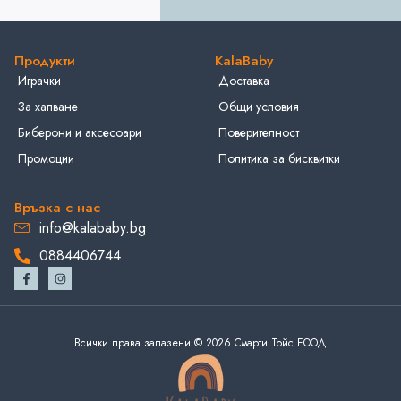
Продукти
KalaBaby
Играчки
Доставка
За хапване
Общи условия
Биберони и аксесоари
Поверителност
Промоции
Политика за бисквитки
Връзка с нас
info@kalababy.bg
0884406744
Всички права запазени © 2026 Смарти Тойс ЕООД