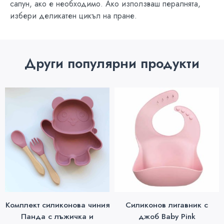
сапун, ако е необходимо. Ако използваш пералнята,
избери деликатен цикъл на пране.
Други популярни продукти
Комплект силиконова чиния
Силиконов лигавник с
Панда с лъжичка и
джоб Baby Pink