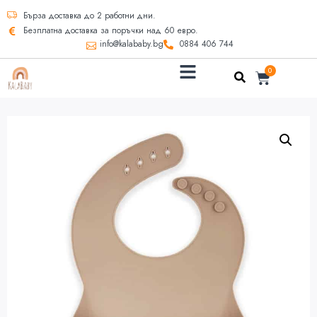
Бърза доставка до 2 работни дни.
Безплатна доставка за поръчки над 60 евро.
info@kalababy.bg
0884 406 744
0