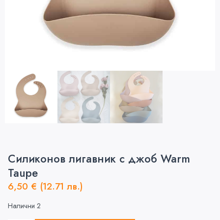
Силиконов лигавник с джоб Warm
Taupe
6,50
€
(12.71 лв.)
Налични 2