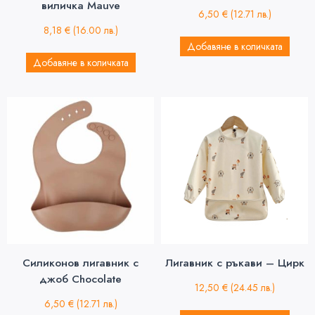
виличка Mauve
6,50
€
(12.71 лв.)
8,18
€
(16.00 лв.)
Добавяне в количката
Добавяне в количката
Силиконов лигавник с
Лигавник с ръкави – Цирк
джоб Chocolate
12,50
€
(24.45 лв.)
6,50
€
(12.71 лв.)