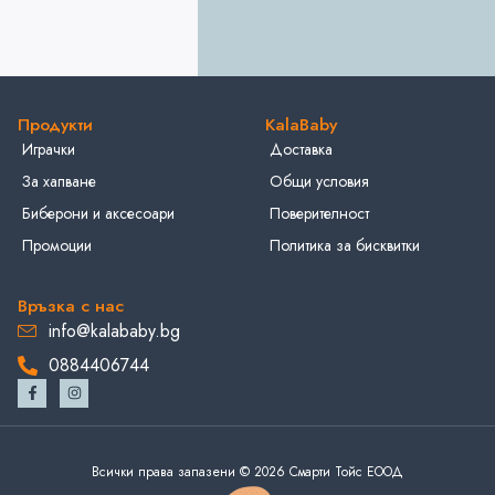
Продукти
KalaBaby
Играчки
Доставка
За хапване
Общи условия
Биберони и аксесоари
Поверителност
Промоции
Политика за бисквитки
Връзка с нас
info@kalababy.bg
0884406744
Всички права запазени © 2026 Смарти Тойс ЕООД