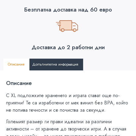
Безплатна доставка над 60 евро
Доставка до 2 работни дни
Описание
Допълнителна информация
Описание
С XL подложките храненето и играта стават още по-
приятни! Те са изработени от мек винил без BPA, който
не попива течности и се почиства за секунди.
Големият размер ги прави идеални за различни
активности – от хранене до творчески игри. А в случая