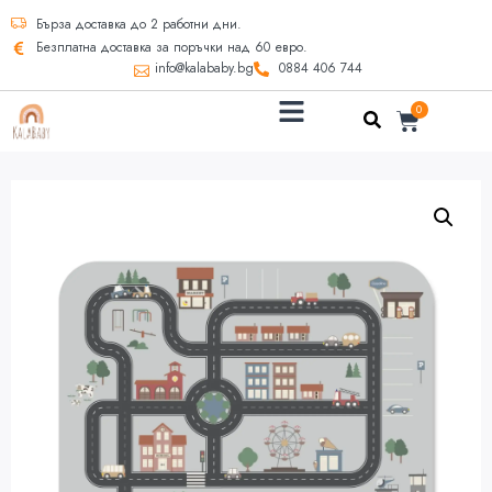
Бърза доставка до 2 работни дни.
Безплатна доставка за поръчки над 60 евро.
info@kalababy.bg
0884 406 744
0