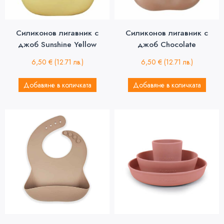
Силиконов лигавник с
Силиконов лигавник с
джоб Sunshine Yellow
джоб Chocolate
6,50
€
(12.71 лв.)
6,50
€
(12.71 лв.)
Добавяне в количката
Добавяне в количката