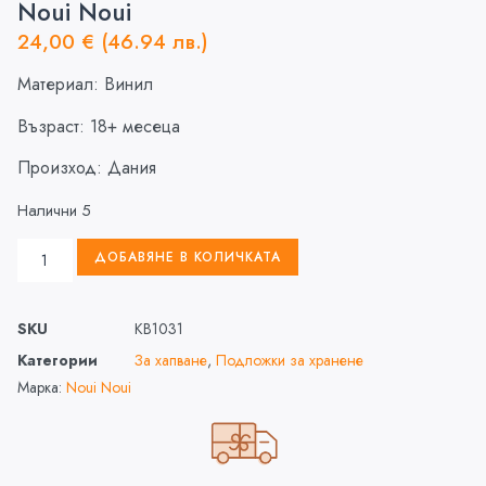
Noui Noui
24,00
€
(46.94 лв.)
Материал: Винил
Възраст: 18+ месеца
Произход: Дания
Налични 5
ДОБАВЯНЕ В КОЛИЧКАТА
SKU
KB1031
Категории
За хапване
,
Подложки за хранене
Марка:
Noui Noui