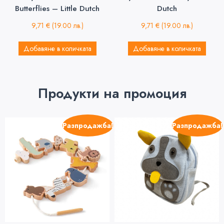
Butterflies – Little Dutch
Dutch
9,71
€
(19.00 лв.)
9,71
€
(19.00 лв.)
Добавяне в количката
Добавяне в количката
Продукти на промоция
Разпродажба!
Разпродажба!