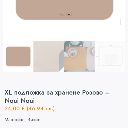
XL подложка за хранене Розово –
Noui Noui
24,00
€
(46.94 лв.)
Материал: Винил