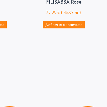
FILIBABBA Rose
)
75,00
€
(146.69 лв.)
ата
Добавяне в количката