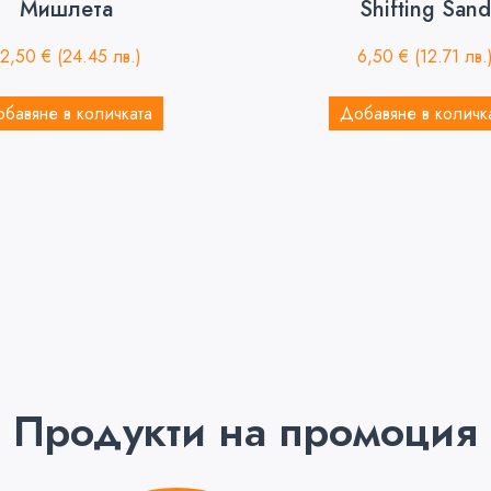
Мишлета
Shifting Sand
12,50
€
(24.45 лв.)
6,50
€
(12.71 лв.
бавяне в количката
Добавяне в количк
Продукти на промоция