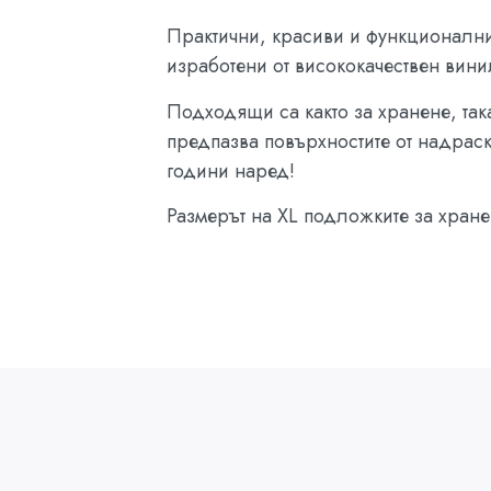
Практични, красиви и функционални
изработени от висококачествен вини
Подходящи са както за хранене, так
предпазва повърхностите от надрас
години наред!
Размерът на XL подложките за хране