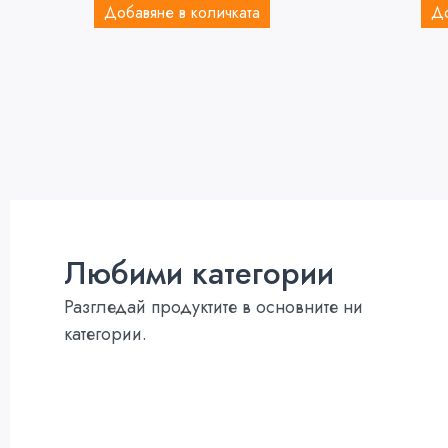
Добавяне в количката
До
Любими категории
Разгледай продуктите в основните ни
категории.