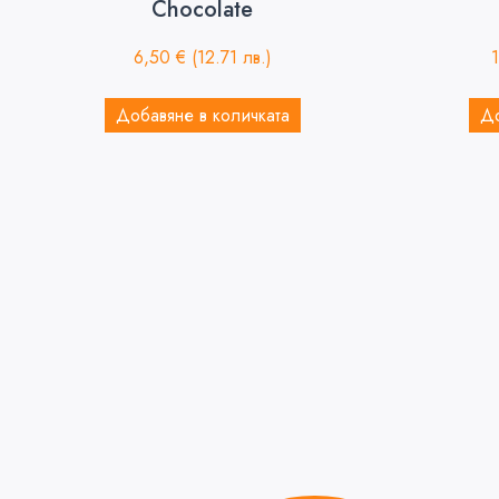
Chocolate
6,50
€
(12.71 лв.)
Добавяне в количката
До