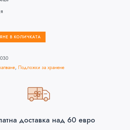
ия
ЯНЕ В КОЛИЧКАТА
1030
хапване
,
Подложки за хранене
латна доставка над 60 евро