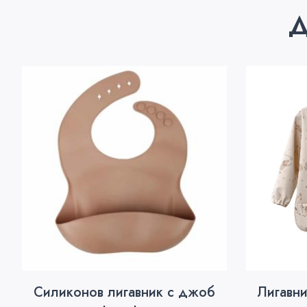
Д
Силиконов лигавник с джоб
Лигавни