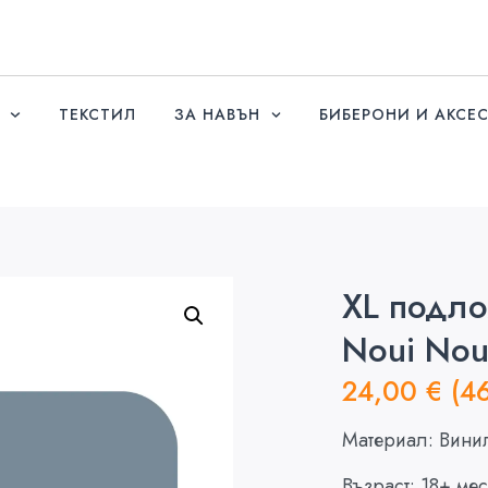
ТЕКСТИЛ
ЗА НАВЪН
БИБЕРОНИ И АКСЕ
XL подло
Noui Nou
24,00
€
(4
Материал: Вини
Възраст: 18+ ме