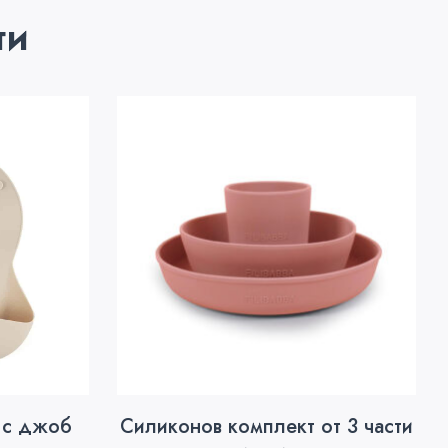
ти
 с джоб
Силиконов комплект от 3 части